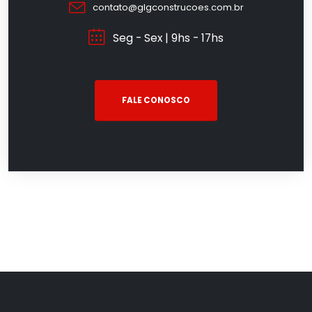
contato@glgconstrucoes.com.br
Seg - Sex | 9hs - 17hs
FALE CONOSCO