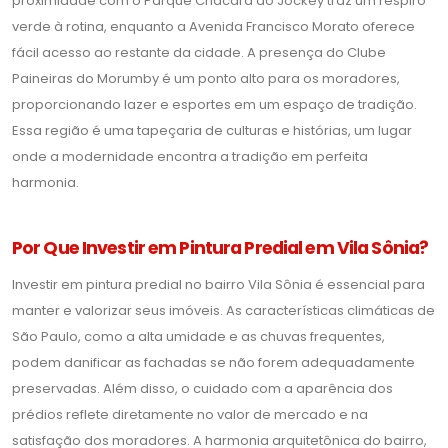
proximidade com o Parque Chácara do Jockey traz um respiro
verde à rotina, enquanto a Avenida Francisco Morato oferece
fácil acesso ao restante da cidade. A presença do Clube
Paineiras do Morumby é um ponto alto para os moradores,
proporcionando lazer e esportes em um espaço de tradição.
Essa região é uma tapeçaria de culturas e histórias, um lugar
onde a modernidade encontra a tradição em perfeita
harmonia.
Por Que Investir em Pintura Predial em Vila Sônia?
Investir em pintura predial no bairro Vila Sônia é essencial para
manter e valorizar seus imóveis. As características climáticas de
São Paulo, como a alta umidade e as chuvas frequentes,
podem danificar as fachadas se não forem adequadamente
preservadas. Além disso, o cuidado com a aparência dos
prédios reflete diretamente no valor de mercado e na
satisfação dos moradores. A harmonia arquitetônica do bairro,