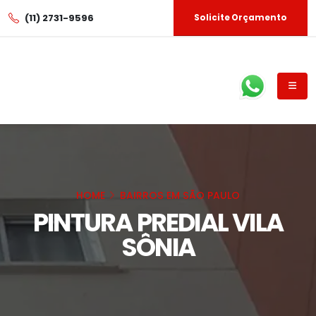
(11) 2731-9596
Solicite Orçamento
HOME
BAIRROS EM SÃO PAULO
PINTURA PREDIAL VILA
SÔNIA