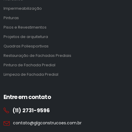
Impermeabilização
Pinturas
Pisos e Revestimentos
Projetos de arquitetura
Quadras Poliesportivas
Restauração de Fachadas Prediais
Pintura de Fachada Predial
Limpeza de Fachada Predial
Entre em contato
(11) 2731-9596
contato@glgconstrucoes.com.br