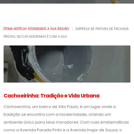
ÓTIMA NOTÍCIA! ATENDEMOS A SUA REGIÃO
|
EMPRESA DE PINTURA DE FACHADA
PREDIAL NO CACHOEIRINHA É COM A GLG
Cachoeirinha: Tradição e Vida Urbana
Cachoeirinha, um bairro de São Paulo, é um lugar onde a
tradição se encontra com a modernidade, criando um
ambiente único para seus moradores. Com ruas emblemáticas
como a Avenida Parada Pinto e a Avenida Inajar de Souza, o