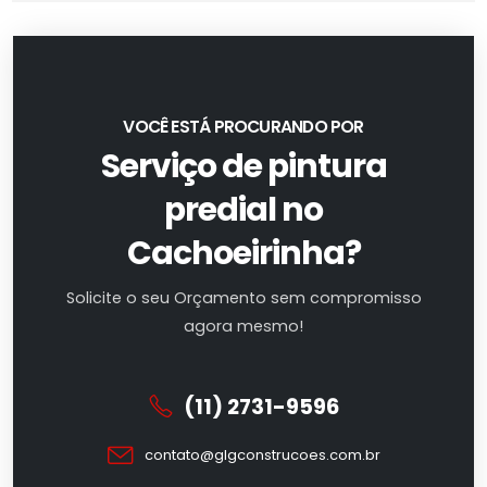
VOCÊ ESTÁ PROCURANDO POR
Serviço de pintura
predial no
Cachoeirinha?
Solicite o seu Orçamento sem compromisso
agora mesmo!
(11) 2731-9596
contato@glgconstrucoes.com.br