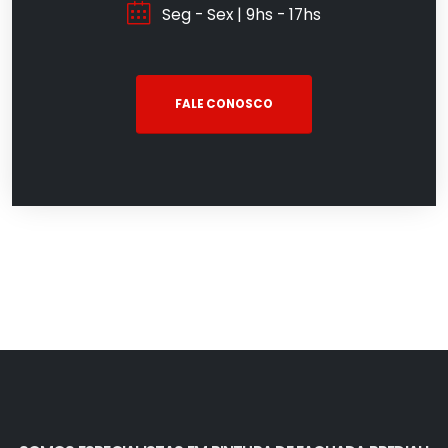
Seg - Sex | 9hs - 17hs
FALE CONOSCO