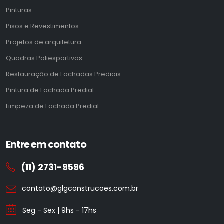
Pinturas
Pisos e Revestimentos
Projetos de arquitetura
Quadras Poliesportivas
Restauração de Fachadas Prediais
Pintura de Fachada Predial
Limpeza de Fachada Predial
Entre em contato
(11) 2731-9596
contato@glgconstrucoes.com.br
Seg - Sex | 9hs - 17hs