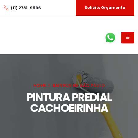
(11) 2731-9596
Solicite Orçamento
HOME
BAIRROS EM SÃO PAULO
PINTURA PREDIAL
CACHOEIRINHA