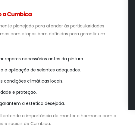
do a Cumbica
mente planejado para atender às particularidades
amos com etapas bem definidas para garantir um
ar reparos necessários antes da pintura.
eza e aplicação de selantes adequados.
s condições climáticas locais.
idade e proteção.
garantem a estética desejada.
l
entende a importância de manter a harmonia com o
is e sociais de Cumbica.