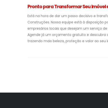
Pronto para Transformar Seu Imóve
Está na hora de dar um passo decisivo e tran
Construções. Nossa equipe está à disposição p
empresários locais que desejam um serviço de q
Agende já um orçamento gratuito e descubra c
trazendo mais beleza, proteção e valor ao seu 