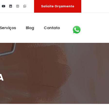
Solicite Orçamento
 Serviços
Blog
Contato
A