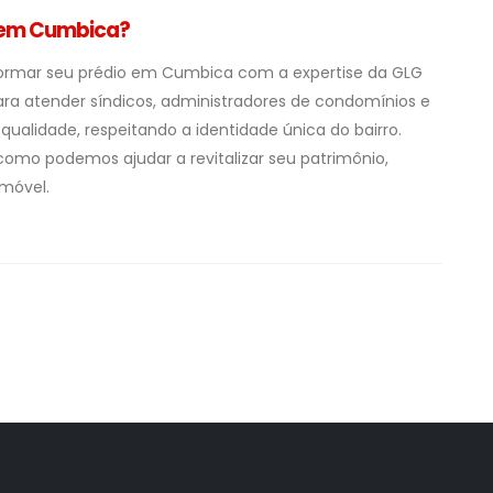
l em Cumbica?
sformar seu prédio em Cumbica com a expertise da GLG
ara atender síndicos, administradores de condomínios e
ualidade, respeitando a identidade única do bairro.
omo podemos ajudar a revitalizar seu patrimônio,
imóvel.