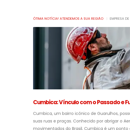
ÓTIMA NOTÍCIA! ATENDEMOS A SUA REGIÃO
|
EMPRESA DE
Cumbica: Vínculo com o Passado e F
Cumbica, um bairro icônico de Guarulhos, possu
suas ruas e praças. Conhecido por abrigar o Ae
movimentados do Brasil, Cumbica é um ponto d