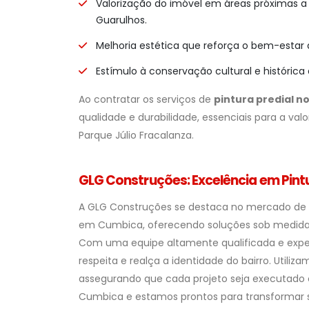
Valorização do imóvel em áreas próximas a 
Guarulhos.
Melhoria estética que reforça o bem-estar
Estímulo à conservação cultural e histórica 
Ao contratar os serviços de
pintura predial n
qualidade e durabilidade, essenciais para a va
Parque Júlio Fracalanza.
GLG Construções: Excelência em Pint
A GLG Construções se destaca no mercado de
em Cumbica, oferecendo soluções sob medida 
Com uma equipe altamente qualificada e exper
respeita e realça a identidade do bairro. Utiliz
assegurando que cada projeto seja executado
Cumbica e estamos prontos para transformar 