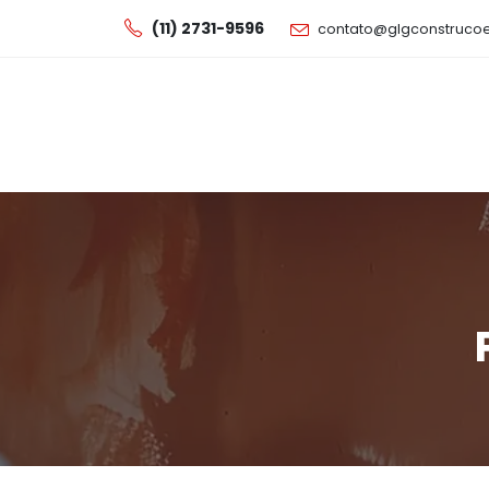
(11) 2731-9596
contato@glgconstruco