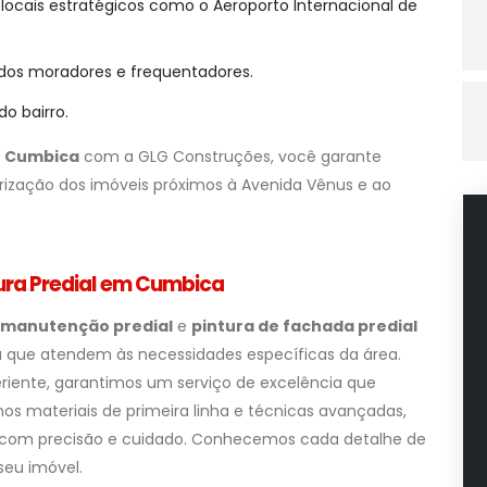
locais estratégicos como o Aeroporto Internacional de
 dos moradores e frequentadores.
do bairro.
o Cumbica
com a GLG Construções, você garante
lorização dos imóveis próximos à Avenida Vênus e ao
ura Predial em Cumbica
manutenção predial
e
pintura de fachada predial
que atendem às necessidades específicas da área.
iente, garantimos um serviço de excelência que
amos materiais de primeira linha e técnicas avançadas,
 com precisão e cuidado. Conhecemos cada detalhe de
seu imóvel.