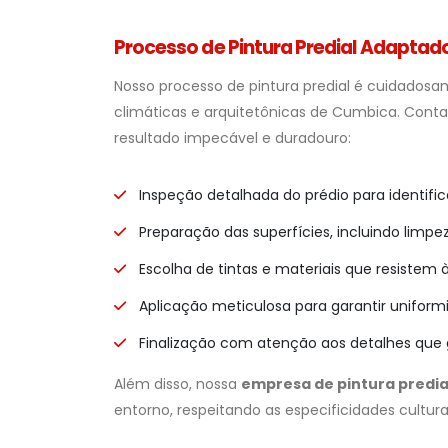
Processo de Pintura Predial Adapta
Nosso processo de pintura predial é cuidadosa
climáticas e arquitetônicas de Cumbica. Cont
resultado impecável e duradouro:
Inspeção detalhada do prédio para identific
Preparação das superfícies, incluindo limp
Escolha de tintas e materiais que resistem à
Aplicação meticulosa para garantir uniform
Finalização com atenção aos detalhes que 
Além disso, nossa
empresa de pintura predia
entorno, respeitando as especificidades cultura